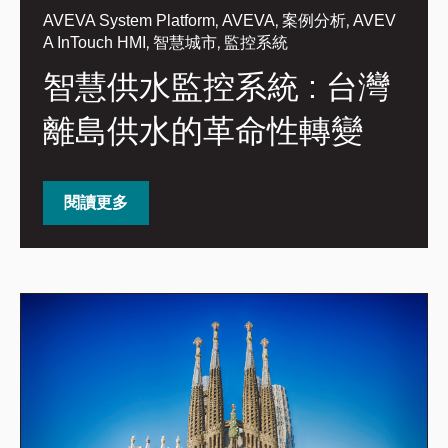
,
,
,
AVEVA System Platform
AVEVA
案例分析
AVEV
,
,
A InTouch HMI
智慧城市
監控系統
智慧供水監控系統 : 台灣
離島供水的革命性轉變
閱讀更多