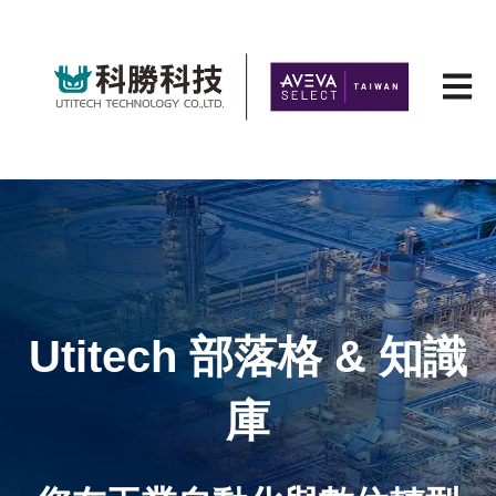
Open 
Utitech
部落格 & 知識
庫