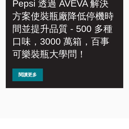
Pepsi 透過 AVEVA 解決
方案使裝瓶廠降低停機時
間並提升品質 - 500 多種
口味，3000 萬箱，百事
可樂裝瓶大學問！
閱讀更多