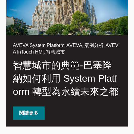
,
,
,
AVEVA System Platform
AVEVA
案例分析
AVEV
,
A InTouch HMI
智慧城市
智慧城市的典範-巴塞隆
納如何利用 System Platf
orm 轉型為永續未來之都
閱讀更多