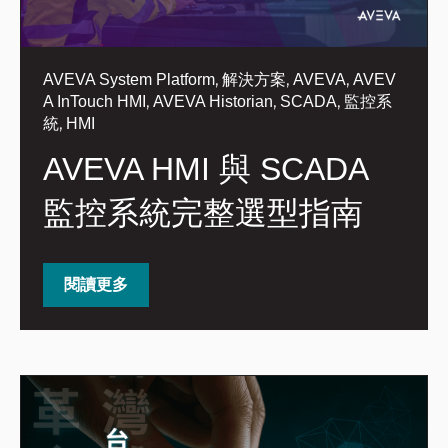
,
,
,
AVEVA System Platform
解決方案
AVEVA
AVEV
,
,
,
A InTouch HMI
AVEVA Historian
SCADA
監控系
,
統
HMI
AVEVA HMI 與 SCADA
監控系統完整選型指南
閱讀更多