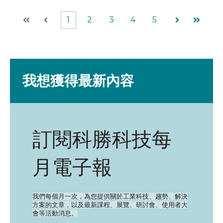
1
2
3
4
5
First
Prev
Next
Last
我想獲得最新內容
訂閱科勝科技每
月電子報
我們每個月一次，為您提供關於工業科技、趨勢、解決
方案的文章，以及最新課程、展覽、研討會、使用者大
會等活動消息。