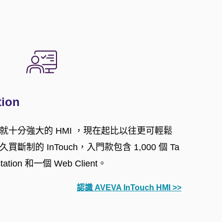
tion
就十分強大的 HMI ，現在起比以往更可輕鬆
制的 InTouch，入門款包含 1,000 個 Ta
tation 和一個 Web Client。
認識 AVEVA InTouch HMI >>