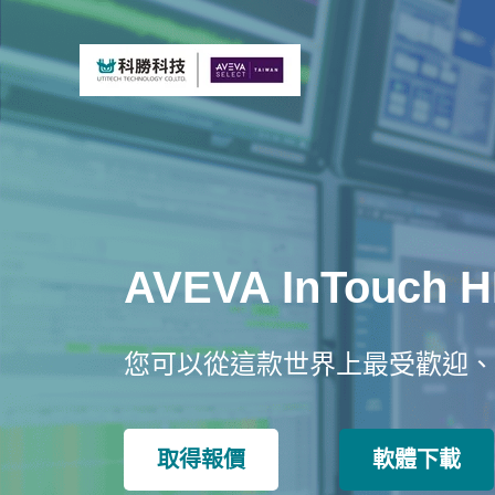
AVEVA InTouch
您可以從這款世界上最受歡迎、
取得報價
軟體下載