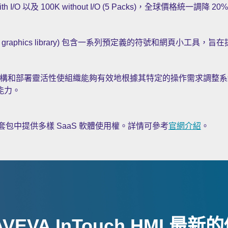
5k with I/O 以及 100K without I/O (5 Packs)，全球價格統一調降 
eness graphics library) 包含一系列預定義的符號和網頁小
rol (AOC) 的架構和部署靈活性使組織能夠有效地根據其特定的操作
能力。
AOC) 方案套包中提供多樣 SaaS 軟體使用權。詳情可參考
官網介紹
。
VEVA InTouch HMI 最