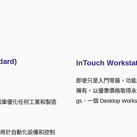
dard)
InTouch Worksta
即使只是入門等級，功能
擁有。以優惠價格取得永久買斷
gs、一個 Desktop Works
感知庫優化任何工業和製造
，用於自動化設備和控制