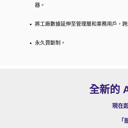
器。
將工廠數據延伸至管理層和業務用戶，跨越
永久買斷制。
全新的 A
現在
「