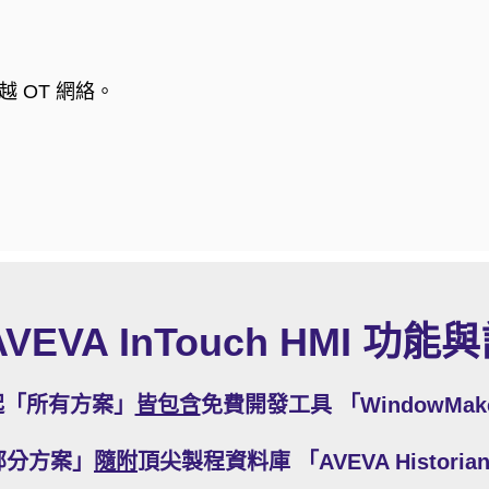
 OT 網絡。
VEVA InTouch HMI 功
起「所有方案」
皆包含
免費開發工具 「WindowMak
部分方案」
隨附
頂尖製程資料庫 「AVEVA Historian