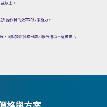
20% 或以上。
工具，旨在提升操作員的效率和決策能力。
需求調整系統，同時提供多種部署和擴展選項。這種靈活
新的價格與方案