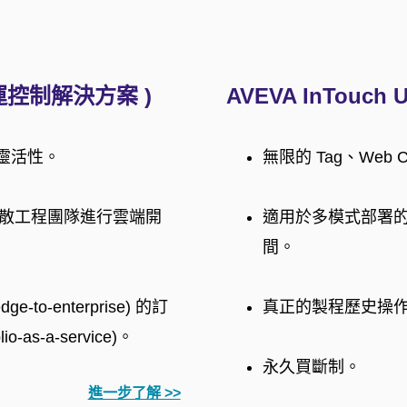
( 營運控制解決方案 )
AVEVA InTouch Un
署靈活性。
無限的 Tag、Web
分散工程團隊進行雲端開
適用於多模式部署的
間。
-enterprise) 的訂
真正的製程歷史操
s-a-service)。
永久買斷制。
進一步了解 >>