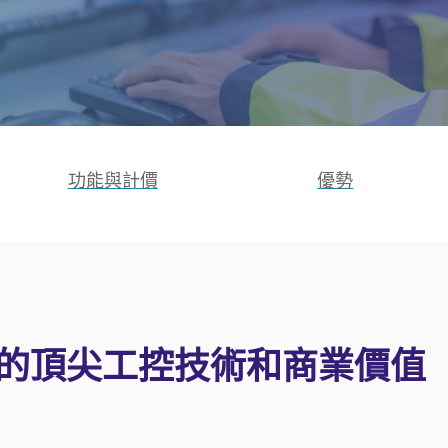
功能與計價
優勢
 HMI 的頂尖工控技術和商業價值